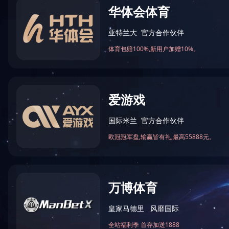
欧宝ob官网登录入口（中国）有限公司
|
乐动官方网站
在线登录
|
LEJING.COM
|