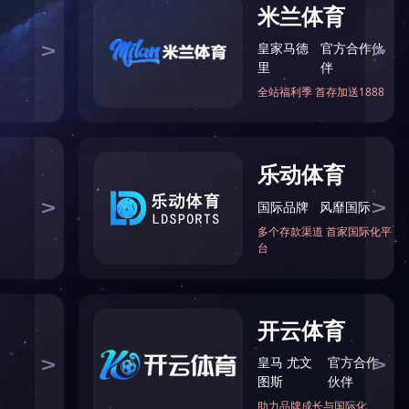
同花顺·同花顺（中国）官方网
|
BY.COM
|
乐鱼页面